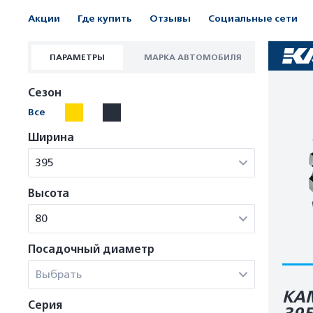
Акции
Где купить
Отзывы
Социальные сети
ПАРАМЕТРЫ
МАРКА АВТОМОБИЛЯ
Сезон
Все
Ширина
395
Высота
80
Посадочный диаметр
Выбрать
КА
Серия