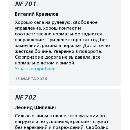
NF 701
Виталий Кравилов
Хорошо села на рулевую, свободное
управление, хорош контакт и
соответственно нормальное задается
направление. При деле скоро как год без
замечаний, резина в порялке. Достаточно
жесткая бочина. Уверенно в повороте.
Сюрпризов в дороге не выдавала, все
нормально летом и зимой.
Узнать подробнее
15 МАРТА 2026
NF 702
Леонид Шилевич
Сильные шины в плане эксплуатации по
нагрузке и по условиям, крепкие - служат
без нареканий и повреждений. Свободно