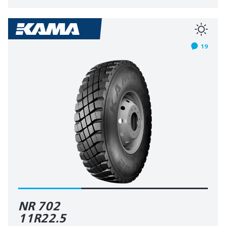
19
NR 702
11R22.5