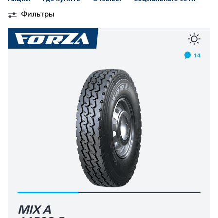
Фильтры
14
MIX A