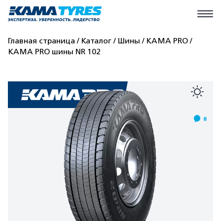
Главная страница
Каталог
Шины
КАМА PRO
КАМА PRO шины NR 102
8