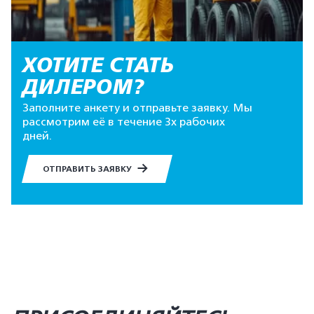
ХОТИТЕ СТАТЬ
ДИЛЕРОМ?
Заполните анкету и отправьте заявку. Мы
рассмотрим её в течение 3х рабочих
дней.
ОТПРАВИТЬ ЗАЯВКУ