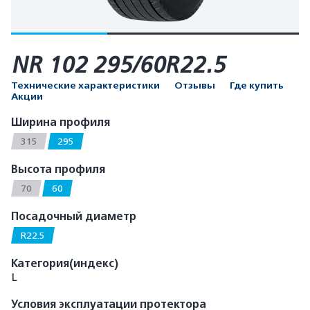
NR 102 295/60R22.5
Технические характеристики
Отзывы
Где купить
Акции
Ширина профиля
315
295
Высота профиля
70
60
Посадочный диаметр
R22.5
Категория(индекс)
L
Условия эксплуатации протектора