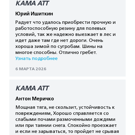
КАМА АТТ
Юрий Ишиткин
Радует что удалось приобрести прочную и
работоспособную резину для полевых
условий, так же надежно выезжает в лес и
идет даже там где нет дороги. Очень
хороша зимой по сугробам. Шины на
многое способны. Отлично гребет.
Узнать подробнее
6 МАРТА 2026
КАМА АТТ
Антон Меричко
Мощная тяга, не скользит, устойчивость к
повреждениям, Хорошо справляется со
слабыми почами размоченными дождями
или при таянии снега. Спокойно проезжает
и если не зарываться, то пройдет не срывая