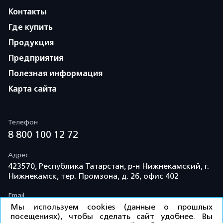
Контакты
Где купить
Продукция
Предприятия
Полезная информация
Карта сайта
Телефон
8 800 100 12 72
Адрес
423570, Республика Татарстан, р-н Нижнекамский, г.
Нижнекамск, тер. Промзона, д. 26, офис 402
Email
info@td-kama.com
Мы используем cookies (данные о прошлых
посещениях), чтобы сделать сайт удобнее. Вы