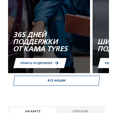
365 ДНЕЙ
ПОДДЕРЖКИ
ШИН
ОТ KAMA TYRES
ПОД
УЗНАТЬ ПОДРОБНЕЕ
УЗНА
ВСЕ АКЦИИ
НА КАРТЕ
СПИСКОМ