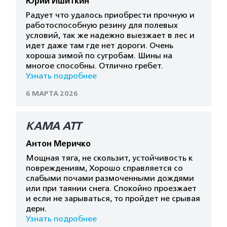
Юрий Ишиткин
Радует что удалось приобрести прочную и
работоспособную резину для полевых
условий, так же надежно выезжает в лес и
идет даже там где нет дороги. Очень
хороша зимой по сугробам. Шины на
многое способны. Отлично гребет.
Узнать подробнее
6 МАРТА 2026
КАМА АТТ
Антон Меричко
Мощная тяга, не скользит, устойчивость к
повреждениям, Хорошо справляется со
слабыми почами размоченными дождями
или при таянии снега. Спокойно проезжает
и если не зарываться, то пройдет не срывая
дерн.
Узнать подробнее