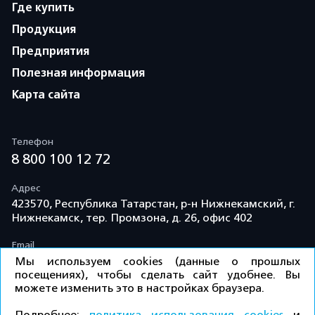
Где купить
Продукция
Предприятия
Полезная информация
Карта сайта
Телефон
8 800 100 12 72
Адрес
423570, Республика Татарстан, р-н Нижнекамский, г.
Нижнекамск, тер. Промзона, д. 26, офис 402
Email
info@td-kama.com
Мы используем cookies (данные о прошлых
посещениях), чтобы сделать сайт удобнее. Вы
можете изменить это в настройках браузера.
©ООО «Торговый дом «Кама» 2026 / Все права