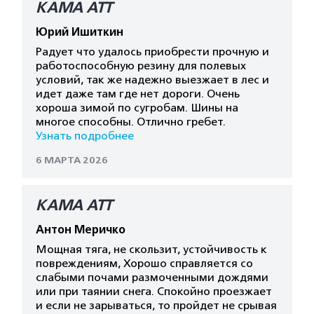
КАМА АТТ
Юрий Ишиткин
Радует что удалось приобрести прочную и
работоспособную резину для полевых
условий, так же надежно выезжает в лес и
идет даже там где нет дороги. Очень
хороша зимой по сугробам. Шины на
многое способны. Отлично гребет.
Узнать подробнее
6 МАРТА 2026
КАМА АТТ
Антон Меричко
Мощная тяга, не скользит, устойчивость к
повреждениям, Хорошо справляется со
слабыми почами размоченными дождями
или при таянии снега. Спокойно проезжает
и если не зарываться, то пройдет не срывая