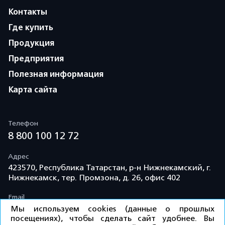
Контакты
Где купить
Продукция
Предприятия
Полезная информация
Карта сайта
Телефон
8 800 100 12 72
Адрес
423570, Республика Татарстан, р-н Нижнекамский, г.
Нижнекамск, тер. Промзона, д. 26, офис 402
Email
info@td-kama.com
Мы используем cookies (данные о прошлых
посещениях), чтобы сделать сайт удобнее. Вы