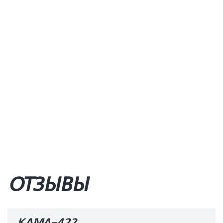
ОТЗЫВЫ
КАМА-422