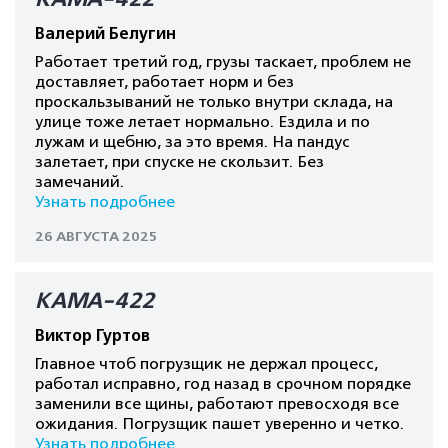
Валерий Белугин
Работает третий год, грузы таскает, проблем не
доставляет, работает норм и без
проскальзываний не только внутри склада, на
улице тоже летает нормально. Ездила и по
лужам и щебню, за это время. На пандус
залетает, при спуске не скользит. Без
замечаний.
Узнать подробнее
26 АВГУСТА 2025
КАМА-422
Виктор Гуртов
Главное чтоб погрузщик не держал процесс,
работал исправно, год назад в срочном порядке
заменили все щины, работают превосходя все
ожидания. Погрузщик пашет уверенно и четко.
Узнать подробнее