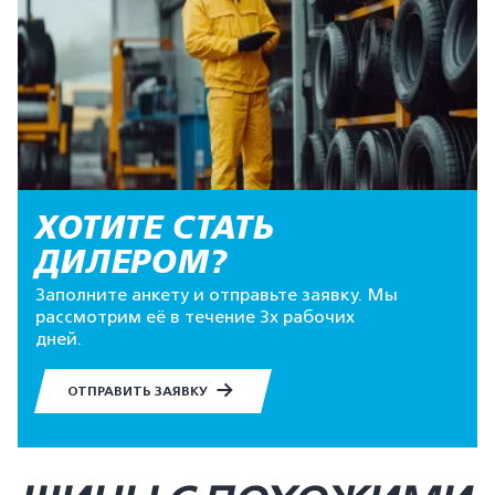
ХОТИТЕ СТАТЬ
ДИЛЕРОМ?
Заполните анкету и отправьте заявку. Мы
рассмотрим её в течение 3х рабочих
дней.
ОТПРАВИТЬ ЗАЯВКУ