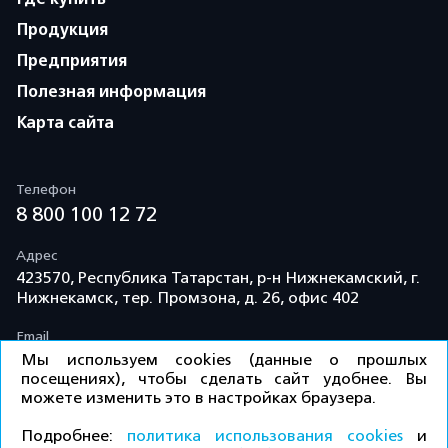
Продукция
Предприятия
Полезная информация
Карта сайта
Телефон
8 800 100 12 72
Адрес
423570, Республика Татарстан, р-н Нижнекамский, г.
Нижнекамск, тер. Промзона, д. 26, офис 402
Email
info@td-kama.com
Мы используем cookies (данные о прошлых
посещениях), чтобы сделать сайт удобнее. Вы
можете изменить это в настройках браузера.
©ООО «Торговый дом «Кама» 2026 / Все права
Подробнее:
политика использования cookies
и