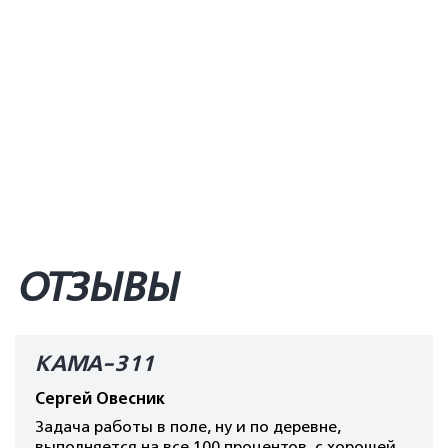
ОТЗЫВЫ
КАМА-311
Сергей Овесник
Задача работы в поле, ну и по деревне,
выполняется на все 100 процентов, с хорошей