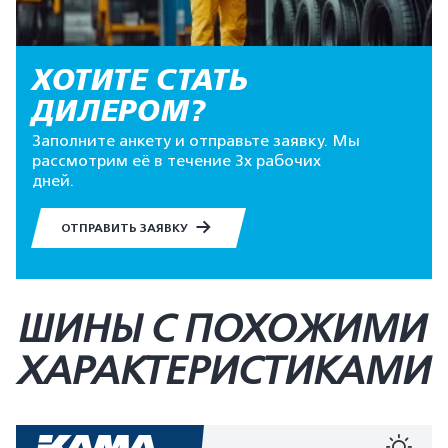
ХОТИТЕ СТАТЬ
ДИЛЕРОМ?
Заполните анкету и отправьте заявку. Мы
рассмотрим её в течение 3х рабочих
дней.
ОТПРАВИТЬ ЗАЯВКУ
ШИНЫ С ПОХОЖИМИ
ХАРАКТЕРИСТИКАМИ