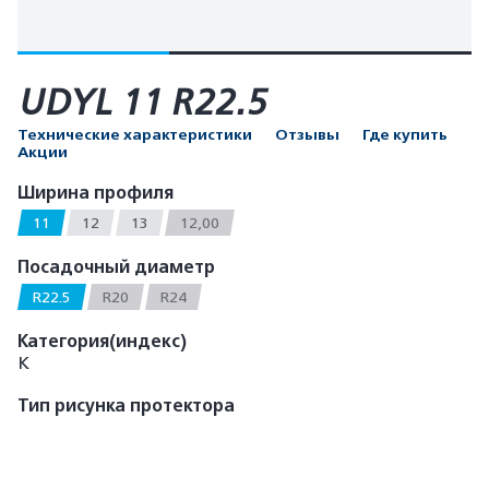
UDYL 11 R22.5
Технические характеристики
Отзывы
Где купить
Акции
Ширина профиля
11
12
13
12,00
Посадочный диаметр
R22.5
R20
R24
Категория(индекс)
К
Тип рисунка протектора