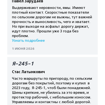
Павел Зарудаев
Выдерживают неровности, ямы. Имеют
плотный контакт. Скоростные показатели
по сельским дорогам не выжны, тут важней
прочность и выносливость, чего и хватает.
Но при выходе на асфальт дорогу держат,
идут плотно. Прошли уже 3 года без
проблем.
Узнать подробнее
1 ИЮНЯ 2026
Я-245-1
Стас Латынкович
Часто маршруты по пригороду, по сельским
дорогам без покрытий, поэтому и купил в
2023 году, Я-245-1, чтоб были понадежней.
Шины крепкие, не убились за это время, и
протектор рабочий, с небольшим износом.
Управляемы и контактны с любой дорогой.