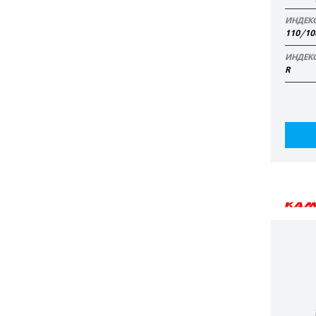
ИНДЕК
110/10
ИНДЕК
R