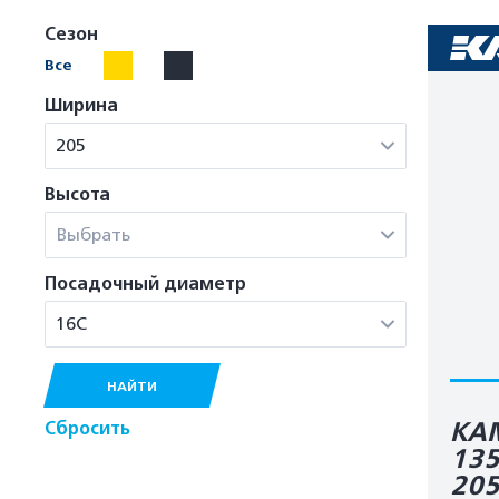
Сезон
Все
Ширина
205
Высота
Выбрать
Посадочный диаметр
16C
НАЙТИ
KAM
Сбросить
135
20