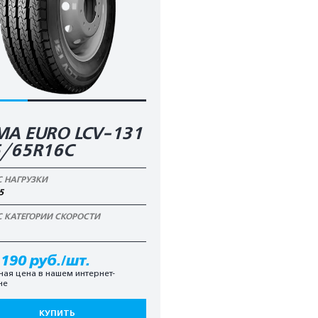
А EURO LCV-131
5/65R16C
С НАГРУЗКИ
5
С КАТЕГОРИИ СКОРОСТИ
 190 руб./шт.
ная цена в нашем интернет-
не
КУПИТЬ