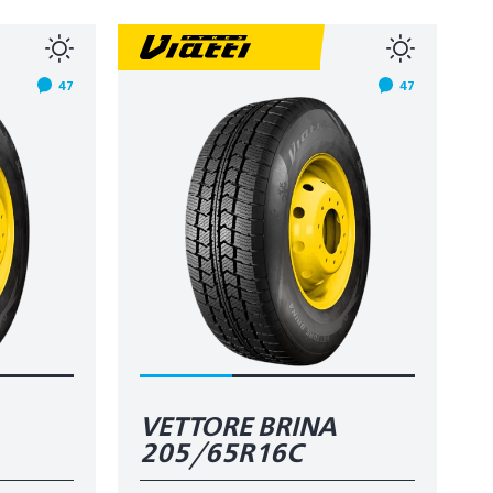
47
47
VETTORE BRINA
205/65R16C