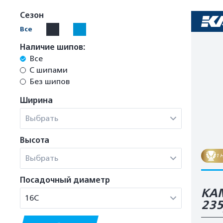
Сезон
Все
Наличие шипов:
Все
С шипами
Без шипов
Ширина
Выбрать
Высота
1 
Выбрать
Посадочный диаметр
КАМ
16C
23