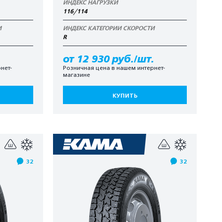
ИНДЕКС НАГРУЗКИ
116/114
И
ИНДЕКС КАТЕГОРИИ СКОРОСТИ
R
.
от 12 930 руб./шт.
нет-
Розничная цена в нашем интернет-
магазине
КУПИТЬ
32
32