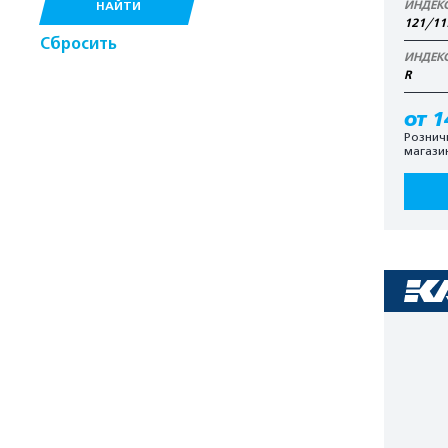
ИНДЕК
НАЙТИ
121/11
Сбросить
ИНДЕК
R
от 1
Рознич
магази