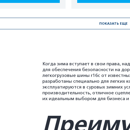
ПОКАЗАТЬ ЕЩЕ
Когда зима вступает в свои права, н
для обеспечения безопасности на до
легкогрузовые шины r16с от известных
разработаны специально для легких 
эксплуатируются в суровых зимних ус
производительность, отличное сцеплен
их идеальным выбором для бизнеса и
Преиму