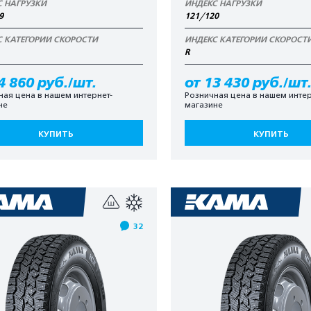
С НАГРУЗКИ
ИНДЕКС НАГРУЗКИ
9
121/120
С КАТЕГОРИИ СКОРОСТИ
ИНДЕКС КАТЕГОРИИ СКОРОСТ
R
4 860 руб./шт.
от 13 430 руб./шт
ная цена в нашем интернет-
Розничная цена в нашем интер
не
магазине
КУПИТЬ
КУПИТЬ
32