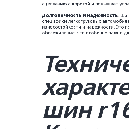
сцеплению с дорогой и повышает упр
Долговечность и надежность
: Ши
специфики легкогрузовых автомобиле
износостойкости и надежности. Это п
обслуживание, что особенно важно дл
Технич
характ
шин r16