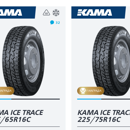
32
НАГРАДА
1 НАГРАДА
А ICE TRACE
КАМА ICE TRAC
5/65R16C
225/75R16C