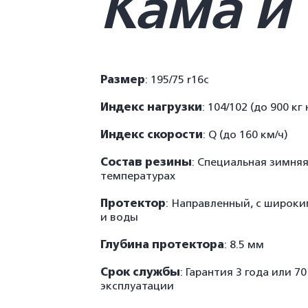
Кама и 
Размер
: 195/75 r16с
Индекс нагрузки
: 104/102 (до 900 кг
Индекс скорости
: Q (до 160 км/ч)
Состав резины
: Специальная зимня
температурах
Протектор
: Направленный, с широки
и воды
Глубина протектора
: 8.5 мм
Срок службы
: Гарантия 3 года или 7
эксплуатации