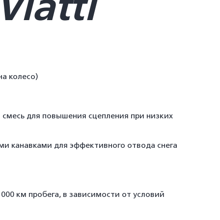
Viatti
 на колесо)
я смесь для повышения сцепления при низких
ми канавками для эффективного отвода снега
0 000 км пробега, в зависимости от условий