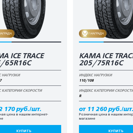
НАГРАДА
1 НАГРАДА
А ICE TRACE
КАМА ICE TRAC
5/65R16C
205/75R16C
С НАГРУЗКИ
ИНДЕКС НАГРУЗКИ
7
110/108
С КАТЕГОРИИ СКОРОСТИ
ИНДЕКС КАТЕГОРИИ СКОРОСТ
R
2 170 руб./шт.
от 11 260 руб./шт
ная цена в нашем интернет-
Розничная цена в нашем интер
не
магазине
КУПИТЬ
КУПИТЬ