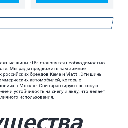
адежные шины r16с становятся необходимостью
роге. Мы рады предложить вам зимние
 российских брендов Кама и Viatti. Эти шины
коммерческих автомобилей, которые
ловиях в Москве. Они гарантируют высокую
ие и устойчивость на снегу и льду, что делает
 личного использования.
щества