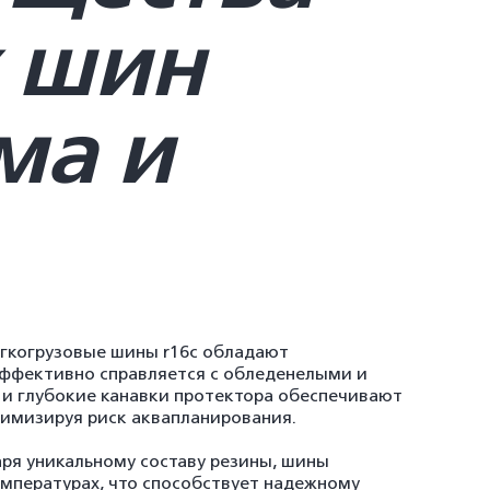
 шин
ма и
егкогрузовые шины r16с обладают
ффективно справляется с обледенелыми и
и глубокие канавки протектора обеспечивают
нимизируя риск аквапланирования.
аря уникальному составу резины, шины
емпературах, что способствует надежному