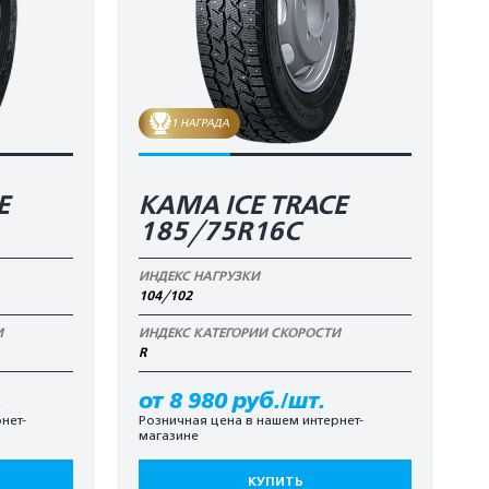
1 НАГРАДА
E
КАМА ICE TRACE
185/75R16C
ИНДЕКС НАГРУЗКИ
104/102
И
ИНДЕКС КАТЕГОРИИ СКОРОСТИ
R
.
от 8 980 руб./шт.
нет-
Розничная цена в нашем интернет-
магазине
КУПИТЬ