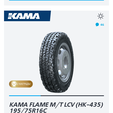
46
2 НАГРАДЫ
KAMA FLAME M/T LCV (HK-435)
195/75R16C