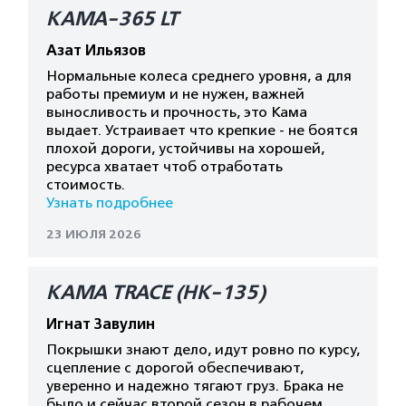
КАМА-365 LT
Азат Ильязов
Нормальные колеса среднего уровня, а для
работы премиум и не нужен, важней
выносливость и прочность, это Кама
выдает. Устраивает что крепкие - не боятся
плохой дороги, устойчивы на хорошей,
ресурса хватает чтоб отработать
стоимость.
Узнать подробнее
23 ИЮЛЯ 2026
КАМА TRACE (HK-135)
Игнат Завулин
Покрышки знают дело, идут ровно по курсу,
сцепление с дорогой обеспечивают,
уверенно и надежно тягают груз. Брака не
было и сейчас второй сезон в рабочем