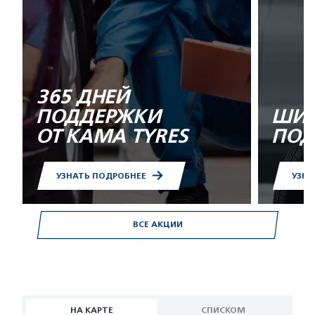
365 ДНЕЙ
ПОДДЕРЖКИ
ШИН
ОТ KAMA TYRES
ПОД
УЗНАТЬ ПОДРОБНЕЕ
УЗНА
ВСЕ АКЦИИ
НА КАРТЕ
СПИСКОМ