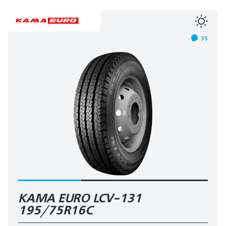
35
КАМА EURO LCV-131
195/75R16C