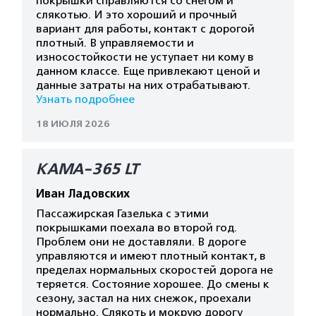
покрышки справляются со снегом и
слякотью. И это хороший и прочный
вариант для работы, контакт с дорогой
плотный. В управляемости и
износостойкости не уступает ни кому в
данном классе. Еще привлекают ценой и
данные затраты на них отрабатывают.
Узнать подробнее
18 ИЮЛЯ 2026
КАМА-365 LT
Иван Ладовских
Пассажирская Газелька с этими
покрышками поехала во второй год.
Проблем они не доставляли. В дороге
управляются и имеют плотный контакт, в
пределах нормальных скоростей дорога не
теряется. Состояние хорошее. До смены к
сезону, застал на них снежок, проехали
нормально. Слякоть и мокрую дорогу