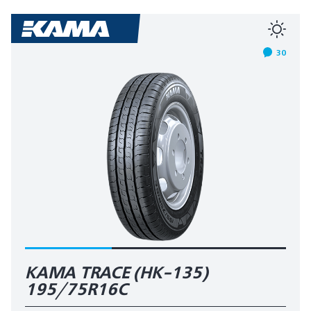
30
KAMA TRACE (HK-135)
195/75R16C