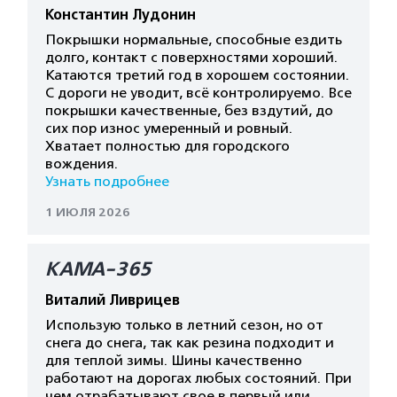
Константин Лудонин
Покрышки нормальные, способные ездить
долго, контакт с поверхностями хороший.
Катаются третий год в хорошем состоянии.
С дороги не уводит, всё контролируемо. Все
покрышки качественные, без вздутий, до
сих пор износ умеренный и ровный.
Хватает полностью для городского
вождения.
Узнать подробнее
1 ИЮЛЯ 2026
КАМА-365
Виталий Ливрицев
Использую только в летний сезон, но от
снега до снега, так как резина подходит и
для теплой зимы. Шины качественно
работают на дорогах любых состояний. При
чем отрабатывают свое в первый или