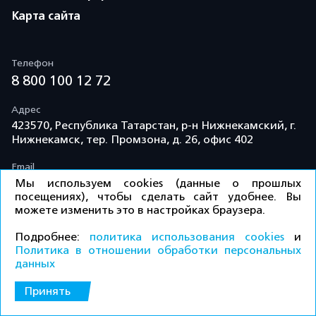
Карта сайта
Телефон
8 800 100 12 72
Адрес
423570, Республика Татарстан, р-н Нижнекамский, г.
Нижнекамск, тер. Промзона, д. 26, офис 402
Email
info@td-kama.com
Мы используем cookies (данные о прошлых
посещениях), чтобы сделать сайт удобнее. Вы
можете изменить это в настройках браузера.
©ООО «Торговый дом «Кама» 2026 / Все права
Подробнее:
политика использования cookies
и
защищены.
Политика в отношении обработки персональных
данных
Политика конфиденциальности
Принять