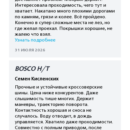
Интересовала проходимость, чего тут и
хватает. Накатано много плохими дорогами
по камням, грязи и колее. Всё пройдено.
Конечно в супер сложные места не лез, но
где желал проехал. Покрышки хорошие, не
жалею что взял.
Узнать подробнее
31 ИЮЛЯ 2026
BOSCO H/T
Семен Кисленских
Прочные и устойчивые кроссоверские
шины. Цена ниже конкурентов. Даже
слышимость тише многих. Держит
маневры, траекторию поворота.
Контактность хорошая и сноса не
случалось. Воду отводит, в дождь
управляется. Хватило даже проходимости.
Совместно с полным приводом, после