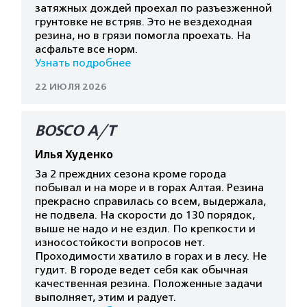
затяжных дождей проехал по разъезженной
грунтовке не встряв. Это не вездеходная
резина, но в грязи помогла проехать. На
асфальте все норм.
Узнать подробнее
22 ИЮЛЯ 2026
BOSCO A/T
Илья Худенко
За 2 преждних сезона кроме города
побывал и на море и в горах Алтая. Резина
прекрасно справилась со всем, выдержала,
не подвела. На скорости до 130 порядок,
выше не надо и не ездил. По крепкости и
износостойкости вопросов нет.
Проходимости хватило в горах и в лесу. Не
гудит. В городе ведет себя как обычная
качественная резина. Положенные задачи
выполняет, этим и радует.