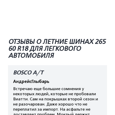
ОТЗЫВЫ О ЛЕТНИЕ ШИНАХ 265
60 R18 ДЛЯ ЛЕГКОВОГО
АВТОМОБИЛЯ
BOSCO A/T
АндрейсГлыбарь
Встречаю еще большие сомнения у
некоторых людей, которые не пробовали
Виатти. Сам на покрышках второй сезон и
не разочарован. Даже хорошо что не
переплатил за импорт. На асфальте не
доставляет проблем. Мокрый держит.