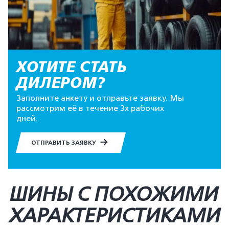
ХОТИТЕ СТАТЬ
ДИЛЕРОМ?
Заполните анкету и отправьте заявку. Мы
рассмотрим её в течение 3х рабочих
дней.
ОТПРАВИТЬ ЗАЯВКУ
ШИНЫ С ПОХОЖИМИ
ХАРАКТЕРИСТИКАМИ