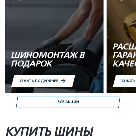
РАСШ
ШИНОМОНТАЖ В
ГАРА
ПОДАРОК
КАЧЕ
УЗНАТЬ ПОДРОБНЕЕ
УЗНАТ
ВСЕ АКЦИИ
КУПИТЬ ШИНЫ