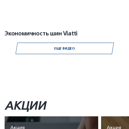
Экономичность шин Viatti
ЕЩЕ ВИДЕО
АКЦИИ
Акция
Акция