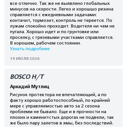
все отлично. Так же не выявлено глобальных
минусов на скорости. Легко и хорошшо резина
справляется с ежедневными задачами:
контачит, тормозит, контроль не теряется. По
лужам спокойно проходит. Водителя ни чем не
пугала. Хорошо идет и по грунтовке или
проселку, с грязевыми участками справляется.
В хорошем, рабочем состоянии.
Узнать подробнее
19 ИЮЛЯ 2026
BOSCO H/T
Аркадий Мутлиц
Рисунок протектора не впечатляющий, а по
факту хорошо работоспособный, по крайней
мере с управляемостью авто за 2 сезона
проблемм не бывало. Еще и в прочности на
плохих и каменитстых дорогах не подвели, так
же было пару залетов в ямы, без последствий.