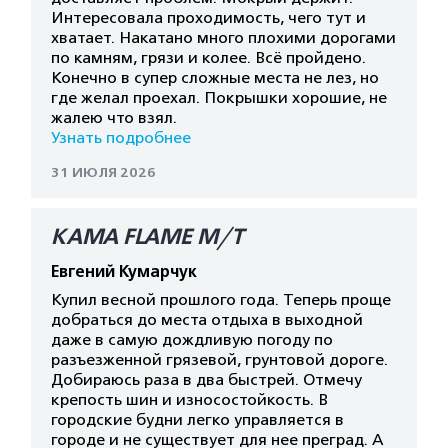
Интересовала проходимость, чего тут и
хватает. Накатано много плохими дорогами
по камням, грязи и колее. Всё пройдено.
Конечно в супер сложные места не лез, но
где желал проехал. Покрышки хорошие, не
жалею что взял.
Узнать подробнее
31 ИЮЛЯ 2026
КАМА FLAME M/T
Евгений Кумарчук
Купил весной прошлого года. Теперь проще
добраться до места отдыха в выходной
даже в самую дождливую погоду по
разъезженной грязевой, грунтовой дороге.
Добираюсь раза в два быстрей. Отмечу
крепость шин и износостойкость. В
городские будни легко управляется в
городе и не существует для нее преград. А