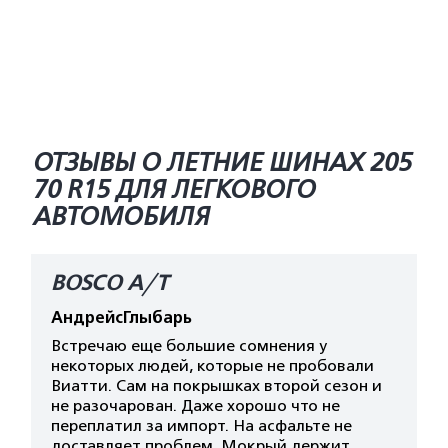
ОТЗЫВЫ О ЛЕТНИЕ ШИНАХ 205
70 R15 ДЛЯ ЛЕГКОВОГО
АВТОМОБИЛЯ
BOSCO A/T
АндрейсГлыбарь
Встречаю еще большие сомнения у
некоторых людей, которые не пробовали
Виатти. Сам на покрышках второй сезон и
не разочарован. Даже хорошо что не
переплатил за импорт. На асфальте не
доставляет проблем. Мокрый держит.