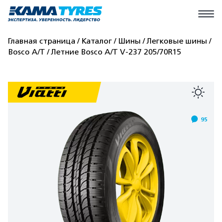
Главная страница
Каталог
Шины
Легковые шины
Bosco A/T
Летние Bosco A/T V-237 205/70R15
95