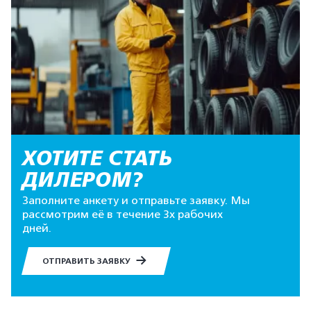
ХОТИТЕ СТАТЬ
ДИЛЕРОМ?
Заполните анкету и отправьте заявку. Мы
рассмотрим её в течение 3х рабочих
дней.
ОТПРАВИТЬ ЗАЯВКУ