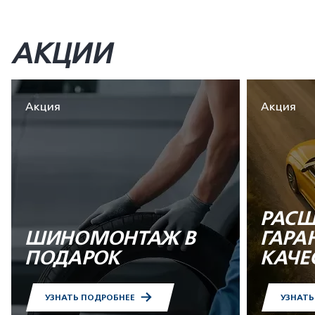
АКЦИИ
Акция
Акция
РАСШ
ШИНОМОНТАЖ В
ГАРА
ПОДАРОК
КАЧЕ
УЗНАТЬ ПОДРОБНЕЕ
УЗНАТ