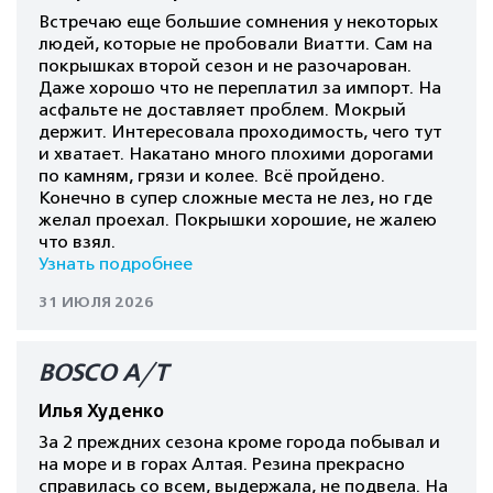
Встречаю еще большие сомнения у некоторых
людей, которые не пробовали Виатти. Сам на
покрышках второй сезон и не разочарован.
Даже хорошо что не переплатил за импорт. На
асфальте не доставляет проблем. Мокрый
держит. Интересовала проходимость, чего тут
и хватает. Накатано много плохими дорогами
по камням, грязи и колее. Всё пройдено.
Конечно в супер сложные места не лез, но где
желал проехал. Покрышки хорошие, не жалею
что взял.
Узнать подробнее
31 ИЮЛЯ 2026
BOSCO A/T
Илья Худенко
За 2 преждних сезона кроме города побывал и
на море и в горах Алтая. Резина прекрасно
справилась со всем, выдержала, не подвела. На