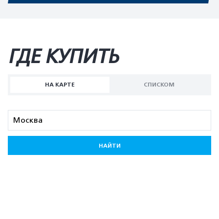
ГДЕ КУПИТЬ
НА КАРТЕ
СПИСКОМ
НАЙТИ