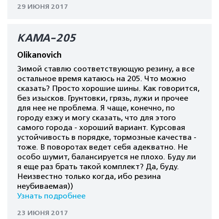
29 ИЮНЯ 2017
КАМА-205
Olikanovich
Зимой ставлю соответствующую резину, а все
остальное время катаюсь на 205. Что можно
сказать? Просто хорошие шины. Как говорится,
без изысков. Грунтовки, грязь, лужи и прочее
для нее не проблема. Я чаще, конечно, по
городу езжу и могу сказать, что для этого
самого города - хороший вариант. Курсовая
устойчивость в порядке, тормозные качества -
тоже. В поворотах ведет себя адекватно. Не
особо шумит, балансируется не плохо. Буду ли
я еще раз брать такой комплект? Да, буду.
Неизвестно только когда, ибо резина
неубиваемая))
Узнать подробнее
23 ИЮНЯ 2017