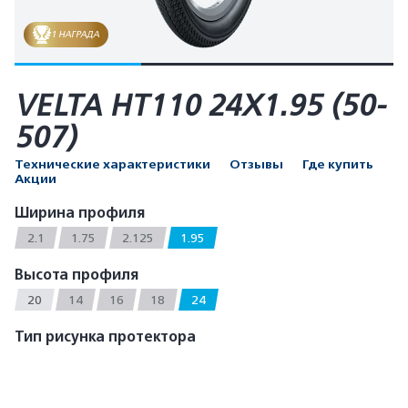
1 НАГРАДА
VELTA HT110 24X1.95 (50-
507)
Технические характеристики
Отзывы
Где купить
Акции
Ширина профиля
2.1
1.75
2.125
1.95
Высота профиля
20
14
16
18
24
Тип рисунка протектора