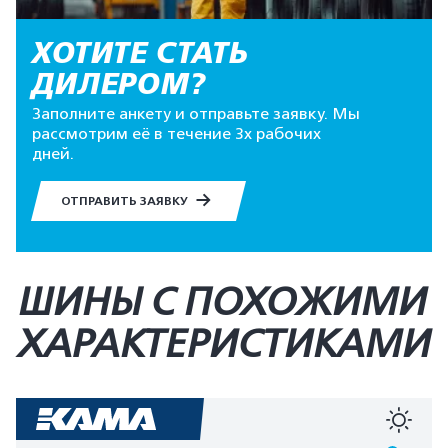
ХОТИТЕ СТАТЬ
ДИЛЕРОМ?
Заполните анкету и отправьте заявку. Мы
рассмотрим её в течение 3х рабочих
дней.
ОТПРАВИТЬ ЗАЯВКУ
ШИНЫ С ПОХОЖИМИ
ХАРАКТЕРИСТИКАМИ