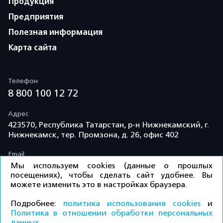
Продукция
Предприятия
Полезная информация
Карта сайта
Телефон
8 800 100 12 72
Адрес
423570, Республика Татарстан, р-н Нижнекамский, г.
Нижнекамск, тер. Промзона, д. 26, офис 402
Email
info@td-kama.com
Мы используем cookies (данные о прошлых
посещениях), чтобы сделать сайт удобнее. Вы
можете изменить это в настройках браузера.
©ООО «Торговый дом «Кама» 2026 / Все права
Подробнее:
политика использования cookies
и
защищены.
Политика в отношении обработки персональных
данных