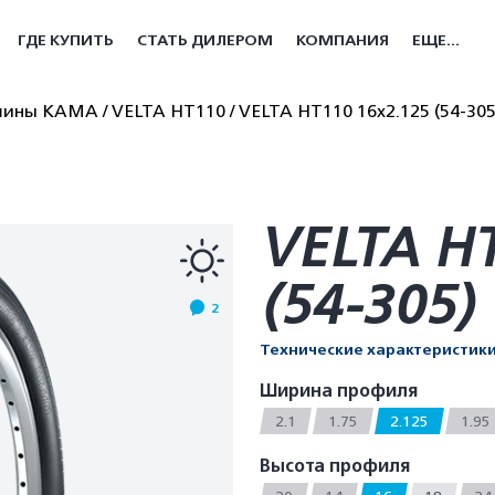
ГДЕ КУПИТЬ
СТАТЬ ДИЛЕРОМ
КОМПАНИЯ
ЕЩЕ...
 шины КАМА
VELTA HT110
VELTA HT110 16x2.125 (54-305
VELTA H
(54-305)
2
Технические характеристик
Ширина профиля
2.1
1.75
2.125
1.95
Высота профиля