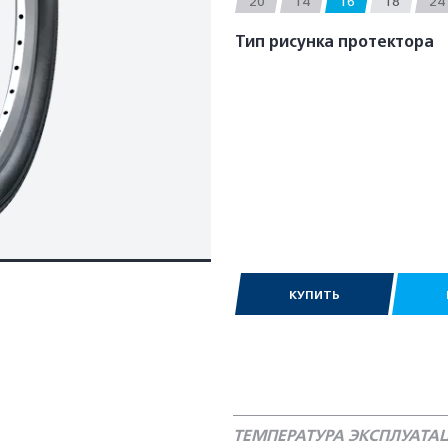
20
14
16
18
24
Тип рисунка протектора
КУПИТЬ
ТЕМПЕРАТУРА ЭКСПЛУАТ