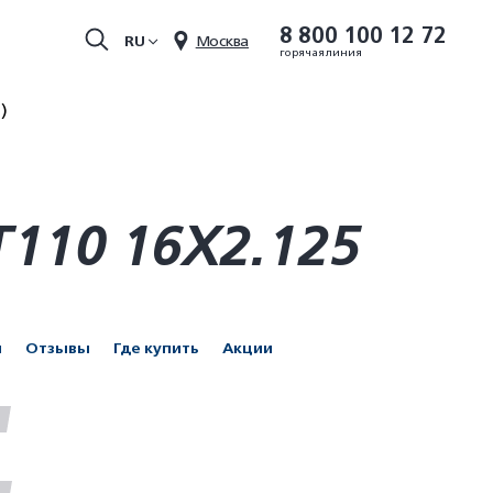
8 800 100 12 72
RU
Москва
горячая линия
)
T110 16X2.125
и
Отзывы
Где купить
Акции