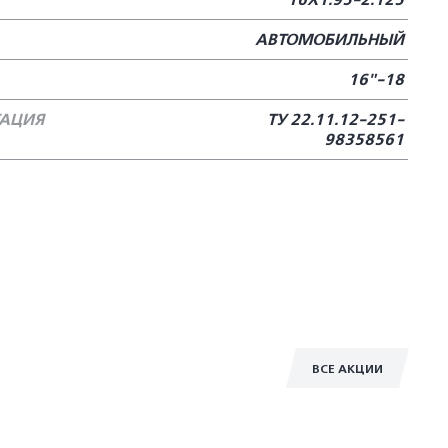
16Х1.95-2.125
АВТОМОБИЛЬНЫЙ
16"-18
ТАЦИЯ
ТУ 22.11.12-251-
98358561
ВСЕ АКЦИИ