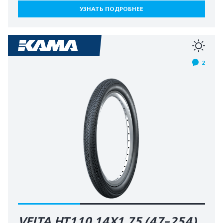
УЗНАТЬ ПОДРОБНЕЕ
2
VELTA HT110 14X1.75 (47-254)