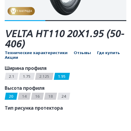
1 НАГРАДА
VELTA HT110 20X1.95 (50-
406)
Технические характеристики
Отзывы
Где купить
Акции
Ширина профиля
2.1
1.75
2.125
1.95
Высота профиля
20
14
16
18
24
Тип рисунка протектора