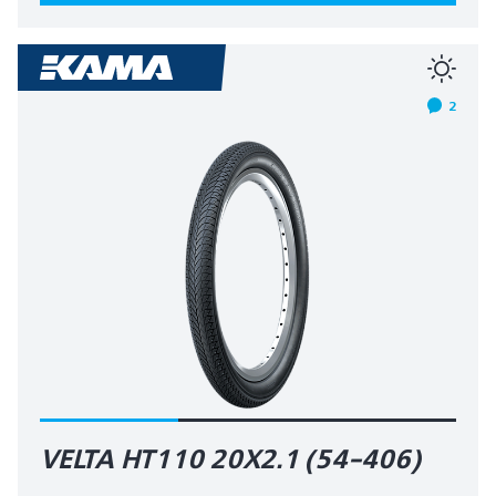
2
VELTA HT110 20X2.1 (54-406)