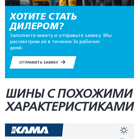
ХОТИТЕ СТАТЬ
ДИЛЕРОМ?
Заполните анкету и отправьте заявку. Мы
рассмотрим её в течение 3х рабочих
дней.
ОТПРАВИТЬ ЗАЯВКУ
ШИНЫ С ПОХОЖИМИ
ХАРАКТЕРИСТИКАМИ