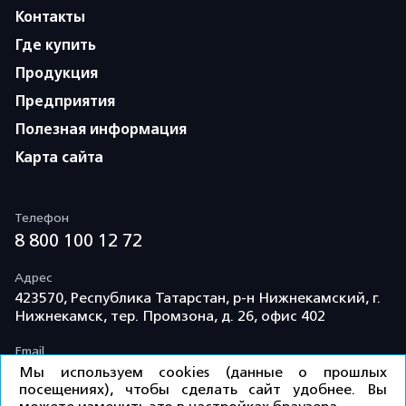
Контакты
Где купить
Продукция
Предприятия
Полезная информация
Карта сайта
Телефон
8 800 100 12 72
Адрес
423570, Республика Татарстан, р-н Нижнекамский, г.
Нижнекамск, тер. Промзона, д. 26, офис 402
Email
info@td-kama.com
Мы используем cookies (данные о прошлых
посещениях), чтобы сделать сайт удобнее. Вы