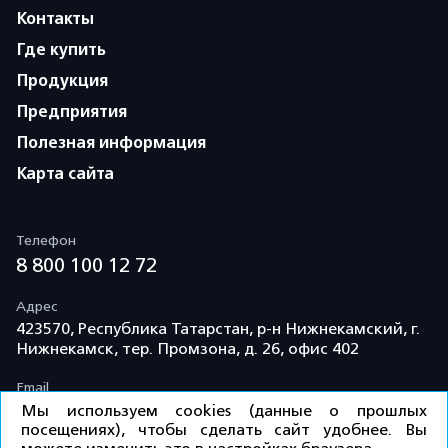
Контакты
Где купить
Продукция
Предприятия
Полезная информация
Карта сайта
Телефон
8 800 100 12 72
Адрес
423570, Республика Татарстан, р-н Нижнекамский, г.
Нижнекамск, тер. Промзона, д. 26, офис 402
Email
info@td-kama.com
Мы используем cookies (данные о прошлых
посещениях), чтобы сделать сайт удобнее. Вы