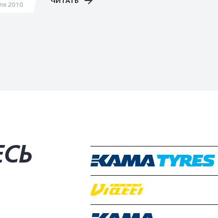
ЧИТАТЬ
ля 2010
ЕСЬ