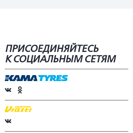
ПРИСОЕДИНЯЙТЕСЬ
К СОЦИАЛЬНЫМ СЕТЯМ