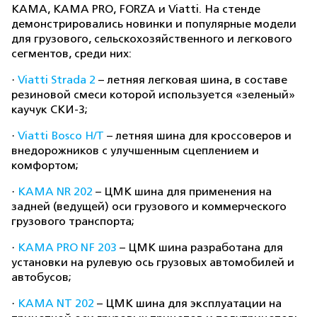
KAMA, KAMA PRO, FORZA и Viatti. На стенде
демонстрировались новинки и популярные модели
для грузового, сельскохозяйственного и легкового
сегментов, среди них:
·
Viatti Strada 2
– летняя легковая шина, в составе
резиновой смеси которой используется «зеленый»
каучук СКИ-3;
·
Viatti Bosco H/T
– летняя шина для кроссоверов и
внедорожников с улучшенным сцеплением и
комфортом;
·
KAMA NR 202
– ЦМК шина для применения на
задней (ведущей) оси грузового и коммерческого
грузового транспорта;
·
KAMA PRO NF 203
– ЦМК шина разработана для
установки на рулевую ось грузовых автомобилей и
автобусов;
·
KAMA NT 202
– ЦМК шина для эксплуатации на