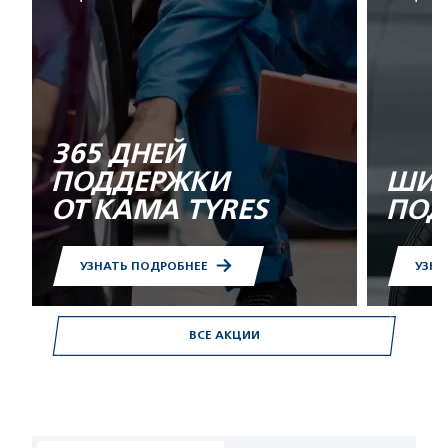
365 ДНЕЙ
ПОДДЕРЖКИ
ШИН
ОТ KAMA TYRES
ПОД
УЗНАТЬ ПОДРОБНЕЕ
УЗНА
ВСЕ АКЦИИ