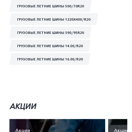
ГРУЗОВЫЕ ЛЕТНИЕ ШИНЫ 500/70R20
ГРУЗОВЫЕ ЛЕТНИЕ ШИНЫ 1220Х400/R20
ГРУЗОВЫЕ ЛЕТНИЕ ШИНЫ 390/95R20
ГРУЗОВЫЕ ЛЕТНИЕ ШИНЫ 14.00/R20
ГРУЗОВЫЕ ЛЕТНИЕ ШИНЫ 16.00/R20
АКЦИИ
Акция
Акция