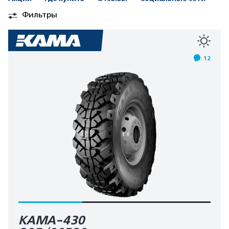
Фильтры
12
КАМА-430