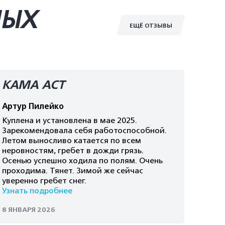
НЫХ
ЕЩЁ ОТЗЫВЫ
КАМА AСT
Артур Пилейко
Куплена и установлена в мае 2025.
Зарекомендовала себя работоспособной.
Летом выносливо катается по всем
неровностям, гребет в дожди грязь.
Осенью успешно ходила по полям. Очень
проходима. Тянет. Зимой же сейчас
уверенно гребет снег.
Узнать подробнее
8 ЯНВАРЯ 2026