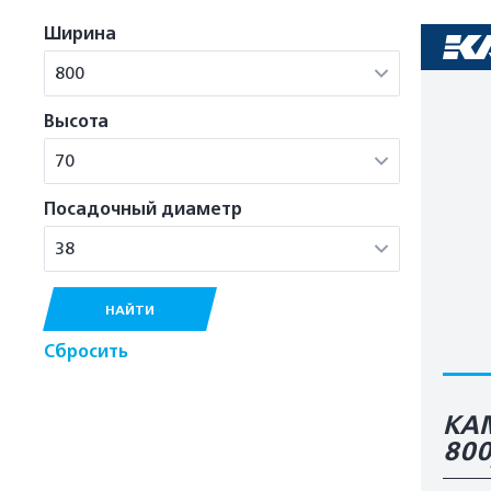
Ширина
800
Высота
70
Посадочный диаметр
38
НАЙТИ
Сбросить
КА
80