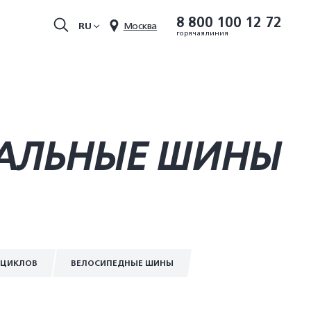
8 800 100 12 72
RU
Москва
горячая линия
ИАЛЬНЫЕ ШИНЫ
ОЦИКЛОВ
ВЕЛОСИПЕДНЫЕ ШИНЫ