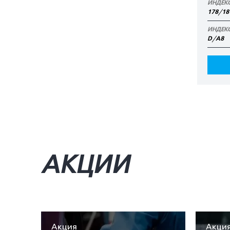
ИНДЕК
178/18
ИНДЕК
D/A8
АКЦИИ
Акция
Акци