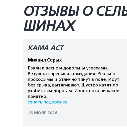
ОТЗЫВЫ О СЕЛ
ШИНАХ
КАМА AСT
Михаил Серых
Взяли к весне и довольны успехами.
Результат превысил ожидания. Реально
проходимы и отлично тянут в поле. Идут
без срыва, вытягивают. Шустро катят по
ухабистым дорогам. Износ пока ни какой
понятно.
Узнать подробнее
16 ИЮЛЯ 2026