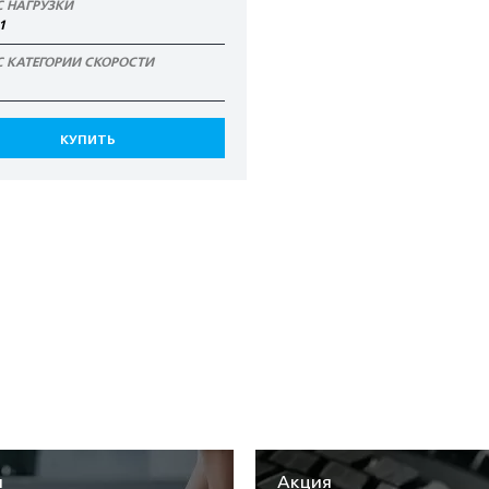
С НАГРУЗКИ
1
С КАТЕГОРИИ СКОРОСТИ
КУПИТЬ
я
Акция