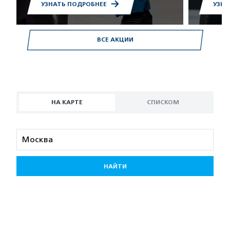
УЗНАТЬ ПОДРОБНЕЕ
УЗНА
ВСЕ АКЦИИ
НА КАРТЕ
СПИСКОМ
НАЙТИ