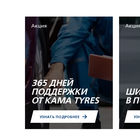
Акция
Акци
365 ДНЕЙ
ПОДДЕРЖКИ
ШИ
ОТ KAMA TYRES
В 
УЗНАТЬ ПОДРОБНЕЕ
УЗ