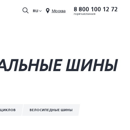
8 800 100 12 72
RU
Москва
горячая линия
ИАЛЬНЫЕ ШИНЫ
ОЦИКЛОВ
ВЕЛОСИПЕДНЫЕ ШИНЫ