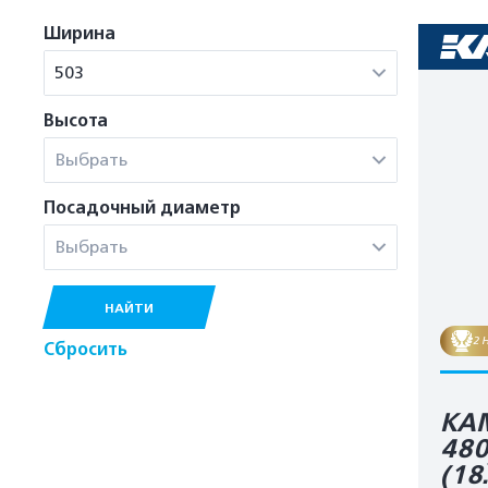
Ширина
503
Высота
Выбрать
Посадочный диаметр
Выбрать
НАЙТИ
2 
Сбросить
KA
48
(18