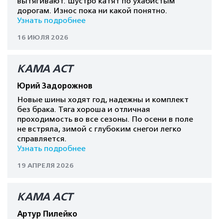
вытягивают. Шустро катят по ухабистым
дорогам. Износ пока ни какой понятно.
Узнать подробнее
16 ИЮЛЯ 2026
КАМА AСT
Юрий Задорожнов
Новые шины ходят год, надежны и комплект
без брака. Тяга хороша и отличная
проходимость во все сезоны. По осени в поле
не встряла, зимой с глубоким снегои легко
справляется.
Узнать подробнее
19 АПРЕЛЯ 2026
КАМА AСT
Артур Пилейко