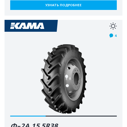
УЗНАТЬ ПОДРОБНЕЕ
4
Ф-2А 15.5R38