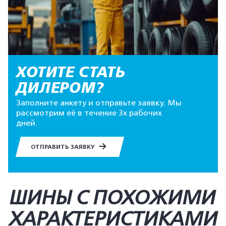
ХОТИТЕ СТАТЬ
ДИЛЕРОМ?
Заполните анкету и отправьте заявку. Мы
рассмотрим её в течение 3х рабочих
дней.
ОТПРАВИТЬ ЗАЯВКУ
ШИНЫ С ПОХОЖИМИ
ХАРАКТЕРИСТИКАМИ