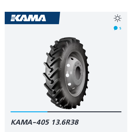
5
КАМА-405 13.6R38