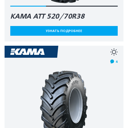
КАМА АТТ 520/70R38
УЗНАТЬ ПОДРОБНЕЕ
4