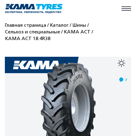
Главная страница
Каталог
Шины
Сельхоз и специальные
КАМА AСT
КАМА AСT 18.4R38
7