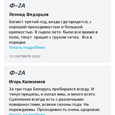
Ф-2А
Леонид Федорцов
Бегают третий год, везде где придется, с
хорошей проходимостью и большой
крепкостью. В сырое лето были все время в
поле, тянут прицеп с грузом четко. Все в
порядке.
Узнать подробнее
12 ОКТЯБРЯ 2025
Ф-2А
Игорь Кализемов
За три года Белорусь пробирался всюду. И
тянул прицепы, и копал ямы, и много всего.
Сцепление всегда есть с различными
поверхностями, всякие сезоны года. Не
пореждаемы. Проходимость очень здоровая.
Узнать подробнее