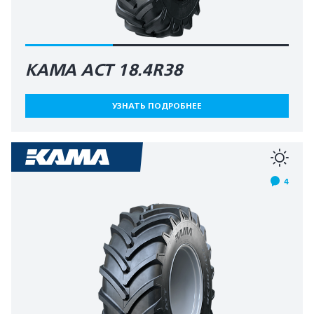
КАМА AСT 18.4R38
УЗНАТЬ ПОДРОБНЕЕ
4