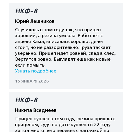
НКФ-8
Юрий Лешников
Случилось в том году так, что прицеп
хороший, а резина умерла. Работает с
апреля Кама, вписалась хорошо, денег
стоит, но не раззорительно. Груза таскает
уверенно. Прицеп идет ровней, след в след.
Вертятся ровно. Выглядят еще как новые
если помыть.
Узнать подробнее
15 ЯНВАРЯ 2026
НКФ-8
Никита Вседнеев
Прицеп куплен в том году, резина пришла с
прицепом, судя по дате куплена в 22 году.
За год много чего перевез с нагрузкой по