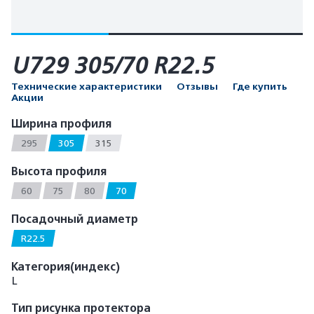
U729 305/70 R22.5
Технические характеристики
Отзывы
Где купить
Акции
Ширина профиля
295
305
315
Высота профиля
60
75
80
70
Посадочный диаметр
R22.5
Категория(индекс)
L
Тип рисунка протектора