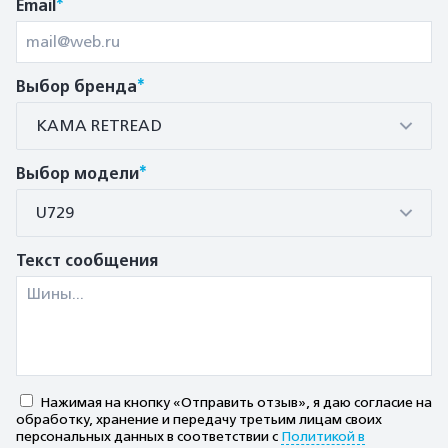
*
Email
*
Выбор бренда
КАМА RETREAD
*
Выбор модели
U729
Текст сообщения
Нажимая на кнопку «Отправить отзыв», я даю согласие на
обработку, хранение и передачу третьим лицам своих
персональных данных в соответствии с
Политикой в