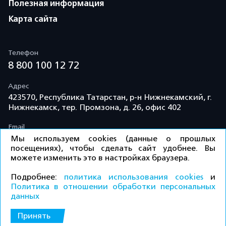
Полезная информация
Карта сайта
Телефон
8 800 100 12 72
Адрес
423570, Республика Татарстан, р-н Нижнекамский, г.
Нижнекамск, тер. Промзона, д. 26, офис 402
Email
info@td-kama.com
Мы используем cookies (данные о прошлых
посещениях), чтобы сделать сайт удобнее. Вы
можете изменить это в настройках браузера.
©ООО «Торговый дом «Кама» 2026 / Все права
Подробнее:
политика использования cookies
и
защищены.
Политика в отношении обработки персональных
данных
КУПИТЬ
Политика конфиденциальности
Принять
ПРАЙС-ЛИСТ ДЛЯ ДИЛЕРОВ