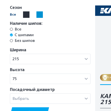
Сезон
Все
Наличие шипов:
Все
С шипами
Без шипов
Ширина
215
Высота
1 
75
Посадочный диаметр
КАМ
Выбрать
21