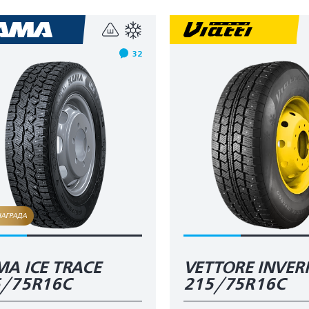
32
НАГРАДА
А ICE TRACE
VETTORE INVE
5/75R16C
215/75R16C