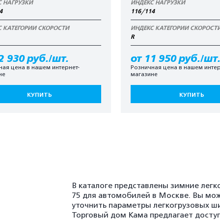
С НАГРУЗКИ
ИНДЕКС НАГРУЗКИ
4
116/114
С КАТЕГОРИИ СКОРОСТИ
ИНДЕКС КАТЕГОРИИ СКОРОСТ
R
2 930 руб./шт.
от 11 950 руб./шт
ная цена в нашем интернет-
Розничная цена в нашем интер
не
магазине
КУПИТЬ
КУПИТЬ
В каталоге представлены зимние лег
75 для автомобилей в Москве. Вы мо
уточнить параметры легкогрузовых ши
Торговый дом Кама предлагает досту