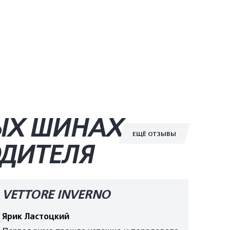
ЫХ ШИНАХ
ЕЩЁ ОТЗЫВЫ
ОДИТЕЛЯ
VETTORE INVERNO
Ярик Ластоцкий