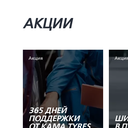
АКЦИИ
Акция
Акци
365 ДНЕЙ
ПОДДЕРЖКИ
ШИ
ОТ KAMA TYRES
В 