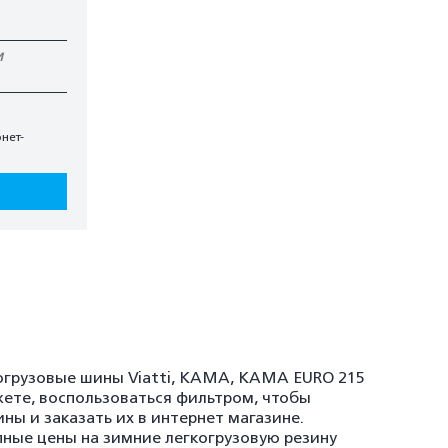
И
.
нет-
когрузовые шины Viatti, KAMA, KAMA EURO 215
жете, воспользоваться фильтром, чтобы
ны и заказать их в интернет магазине.
пные цены на зимние легкогрузовую резину