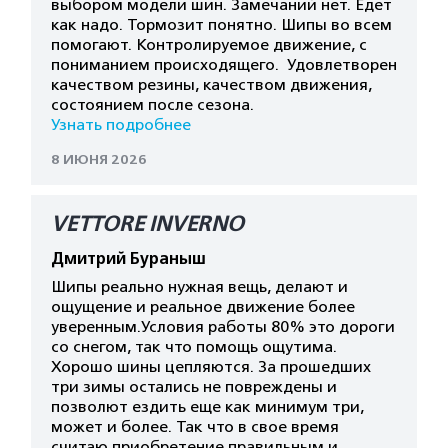
выбором модели шин. Замечаний нет. Едет
как надо. Тормозит понятно. Шипы во всем
помогают. Контролируемое движение, с
пониманием происходящего. Удовлетворен
качеством резины, качеством движения,
состоянием после сезона.
Узнать подробнее
8 ИЮНЯ 2026
VETTORE INVERNO
Дмитрий Бураныш
Шипы реально нужная вещь, делают и
ощущение и реальное движение более
уверенным.Условия работы 80% это дороги
со снегом, так что помощь ощутима.
Хорошо шины цепляются. За прошедших
три зимы остались не повреждены и
позволют ездить еще как минимум три,
может и более. Так что в свое время
считаю приобретение правильным и