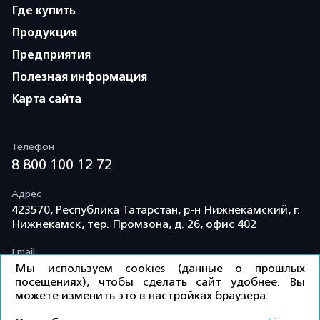
Где купить
Продукция
Предприятия
Полезная информация
Карта сайта
Телефон
8 800 100 12 72
Адрес
423570, Республика Татарстан, р-н Нижнекамский, г.
Нижнекамск, тер. Промзона, д. 26, офис 402
Email
info@td-kama.com
Мы используем cookies (данные о прошлых
посещениях), чтобы сделать сайт удобнее. Вы
можете изменить это в настройках браузера.
©ООО «Торговый дом «Кама» 2026 / Все права