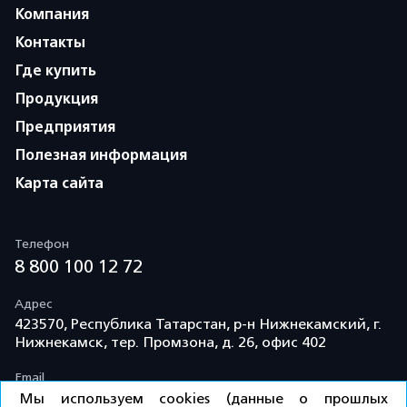
Компания
Контакты
Где купить
Продукция
Предприятия
Полезная информация
Карта сайта
Телефон
8 800 100 12 72
Адрес
423570, Республика Татарстан, р-н Нижнекамский, г.
Нижнекамск, тер. Промзона, д. 26, офис 402
Email
info@td-kama.com
Мы используем cookies (данные о прошлых