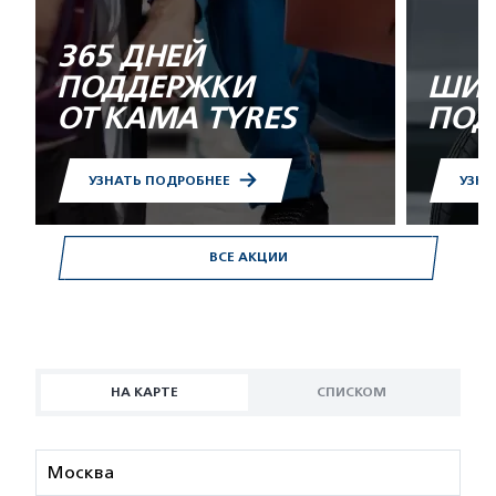
365 ДНЕЙ
ПОДДЕРЖКИ
ШИН
ОТ KAMA TYRES
ПОД
УЗНАТЬ ПОДРОБНЕЕ
УЗНА
ВСЕ АКЦИИ
НА КАРТЕ
СПИСКОМ