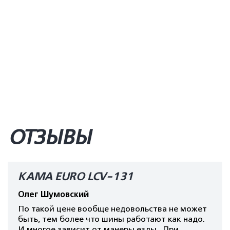
ОТЗЫВЫ
КАМА EURO LCV-131
Олег Шумовский
По такой цене вообще недовольства не может
быть, тем более что шины работают как надо.
И многое зависит от манеры езды. При