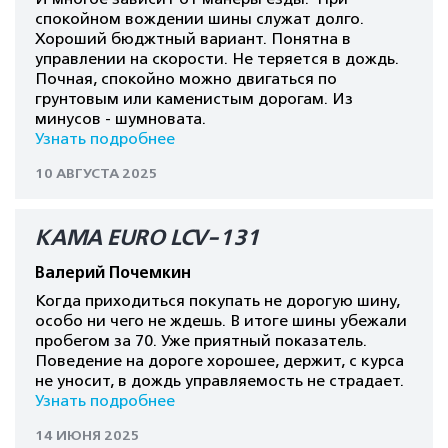
спокойном вождении шины служат долго.
Хороший бюджтный вариант. Понятна в
управлении на скорости. Не теряется в дождь.
Почная, спокойно можно двигаться по
грунтовым или каменистым дорогам. Из
минусов - шумновата.
Узнать подробнее
10 АВГУСТА 2025
КАМА EURO LCV-131
Валерий Почемкин
Когда приходиться покупать не дорогую шину,
особо ни чего не ждешь. В итоге шины убежали
пробегом за 70. Уже приятный показатель.
Поведение на дороге хорошее, держит, с курса
не уносит, в дождь управляемость не страдает.
Узнать подробнее
14 ИЮНЯ 2025