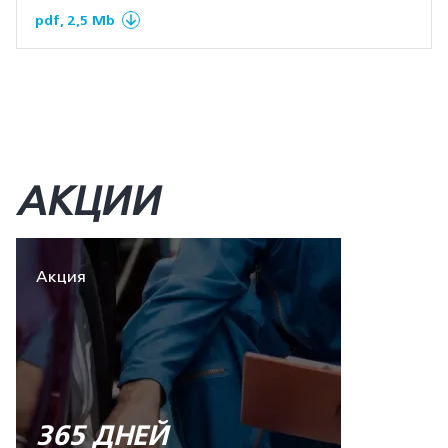
pdf, 2,5 Mb
АКЦИИ
Акция
365 ДНЕЙ