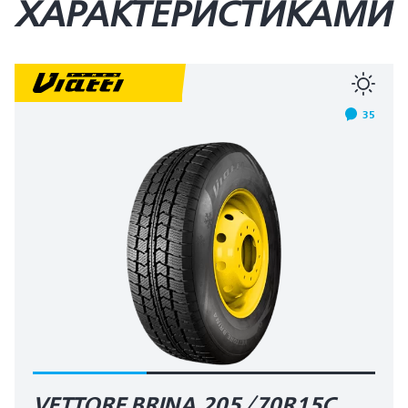
ХАРАКТЕРИСТИКАМИ
35
VETTORE BRINA 205/70R15C