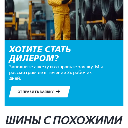
ХОТИТЕ СТАТЬ
ДИЛЕРОМ?
Заполните анкету и отправьте заявку. Мы
рассмотрим её в течение 3х рабочих
дней.
ОТПРАВИТЬ ЗАЯВКУ
ШИНЫ С ПОХОЖИМИ