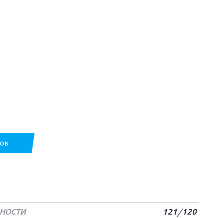
РОВ
БНОСТИ
121/120