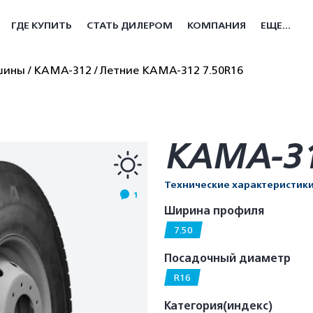
ГДЕ КУПИТЬ
СТАТЬ ДИЛЕРОМ
КОМПАНИЯ
ЕЩЕ...
шины
КАМА-312
Летние КАМА-312 7.50R16
КАМА-31
Технические характеристик
1
Ширина профиля
7.50
Посадочный диаметр
R16
Категория(индекс)