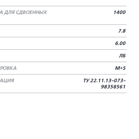
А ДЛЯ СДВОЕННЫХ
1400
7.8
6.00
ЛБ
РОВКА
M+S
ТАЦИЯ
ТУ 22.11.13-073-
98358561