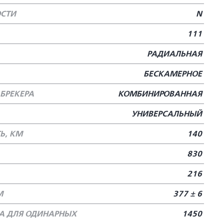
ОСТИ
N
111
РАДИАЛЬНАЯ
БЕСКАМЕРНОЕ
БРЕКЕРА
КОМБИНИРОВАННАЯ
УНИВЕРСАЛЬНЫЙ
Ь, КМ
140
830
216
М
377 ± 6
А ДЛЯ ОДИНАРНЫХ
1450