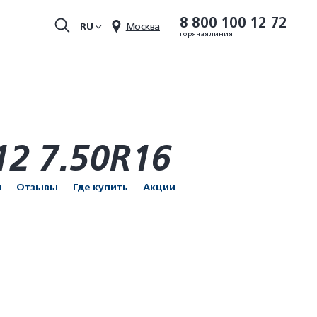
8 800 100 12 72
RU
Москва
горячая линия
2 7.50R16
и
Отзывы
Где купить
Акции