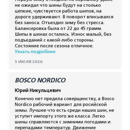
не ожидал что шины будут на столько
цепкие, чувствуется работа шипов, на
дороге удерживают. В поворот вписывался
без заноса. Отъездил зиму без стресса.
Балансировка была от 22 до 45 грамм.
Шипы в шинах остались. Износ малый, без
подъеданий с какой-либо стороны.
Состояние после сезона отличное.
Узнать подробнее
5 ИЮЛЯ 2026
BOSCO NORDICO
Юрий Никульцевич
Конечно нет предела соверщенству, а Bosco
Nordico рабочий вариант для росийской
зимы. Лучшее что есть среди наших шин, не
уступит импорту этого же класса. Легко
шины справляются с зимними погодами и
перепадами температур. Движение