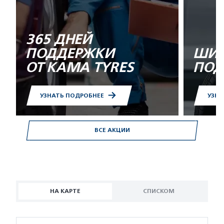
365 ДНЕЙ
ПОДДЕРЖКИ
ШИН
ОТ KAMA TYRES
ПОД
УЗНАТЬ ПОДРОБНЕЕ
УЗНА
ВСЕ АКЦИИ
НА КАРТЕ
СПИСКОМ