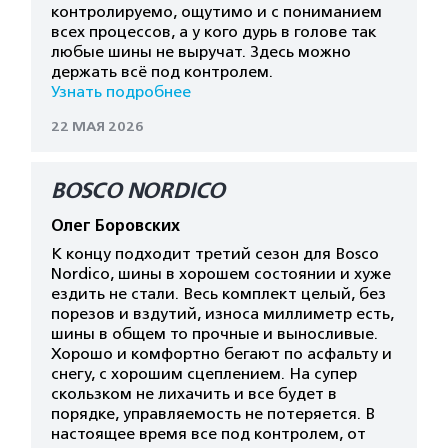
контролируемо, ощутимо и с пониманием
всех процессов, а у кого дурь в голове так
любые шины не выручат. Здесь можно
держать всё под контролем.
Узнать подробнее
22 МАЯ 2026
BOSCO NORDICO
Олег Боровских
К концу подходит третий сезон для Bosco
Nordico, шины в хорошем состоянии и хуже
ездить не стали. Весь комплект целый, без
порезов и вздутий, износа миллиметр есть,
шины в общем то прочные и выносливые.
Хорошо и комфортно бегают по асфальту и
снегу, с хорошим сцеплением. На супер
скользком не лихачить и все будет в
порядке, управляемость не потеряется. В
настоящее время все под контролем, от