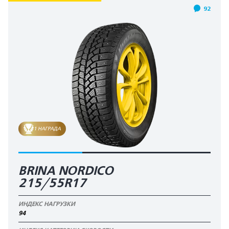
92
1 НАГРАДА
BRINA NORDICO
215/55R17
ИНДЕКС НАГРУЗКИ
94