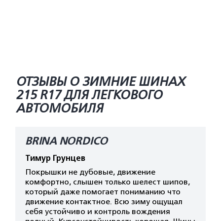
ОТЗЫВЫ О ЗИМНИЕ ШИНАХ
215 R17 ДЛЯ ЛЕГКОВОГО
АВТОМОБИЛЯ
BRINA NORDICO
Тимур Грунцев
Покрышки не дубовые, движение
комфортно, слышен только шелест шипов,
который даже помогает пониманию что
движение контактное. Всю зиму ощущал
себя устойчиво и контроль вождения