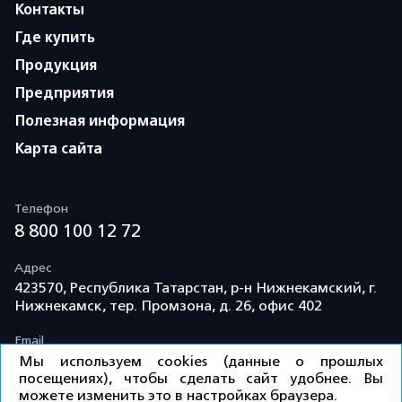
Контакты
Где купить
Продукция
Предприятия
Полезная информация
Карта сайта
Телефон
8 800 100 12 72
Адрес
423570, Республика Татарстан, р-н Нижнекамский, г.
Нижнекамск, тер. Промзона, д. 26, офис 402
Email
info@td-kama.com
Мы используем cookies (данные о прошлых
посещениях), чтобы сделать сайт удобнее. Вы
можете изменить это в настройках браузера.