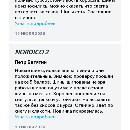
полный. Курсоустойчивость хорошая. Шины
не износились, можно сказать что слегка
потерлись за сезон. Шипы есть. Состояние
отличное.
Узнать подробнее
13 ИЮЛЯ 2026
NORDICO 2
Петр Батягин
Новые шины, новые впечатления и они
положительные. Зимнюю проверку прошли
на все 5 баллов. Шины шипованы не зря,
работа шипов ощутима и после сезона
шипы на местах. Хорошее поведение на
снегу, все цепко и устойчиво. На асфальте
так же без сносов с курса. Отлично идет по
снегу и слякоти. Новинка понравилась.
Узнать подробнее
10 ИЮЛЯ 2026