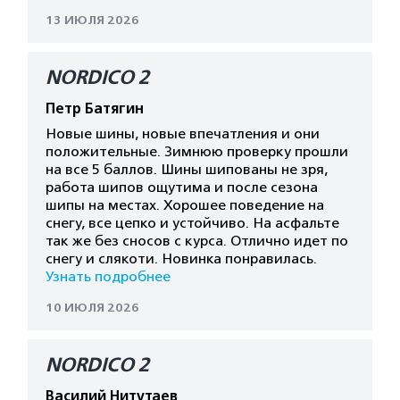
13 ИЮЛЯ 2026
NORDICO 2
Петр Батягин
Новые шины, новые впечатления и они
положительные. Зимнюю проверку прошли
на все 5 баллов. Шины шипованы не зря,
работа шипов ощутима и после сезона
шипы на местах. Хорошее поведение на
снегу, все цепко и устойчиво. На асфальте
так же без сносов с курса. Отлично идет по
снегу и слякоти. Новинка понравилась.
Узнать подробнее
10 ИЮЛЯ 2026
NORDICO 2
Василий Нитутаев