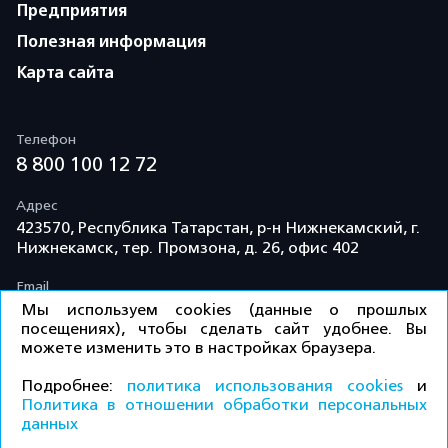
Предприятия
Полезная информация
Карта сайта
Телефон
8 800 100 12 72
Адрес
423570, Республика Татарстан, р-н Нижнекамский, г.
Нижнекамск, тер. Промзона, д. 26, офис 402
Email
info@td-kama.com
Мы используем cookies (данные о прошлых
посещениях), чтобы сделать сайт удобнее. Вы
можете изменить это в настройках браузера.
©ООО «Торговый дом «Кама» 2026 / Все права
Подробнее:
политика использования cookies
и
защищены.
Политика в отношении обработки персональных
данных
Политика конфиденциальности