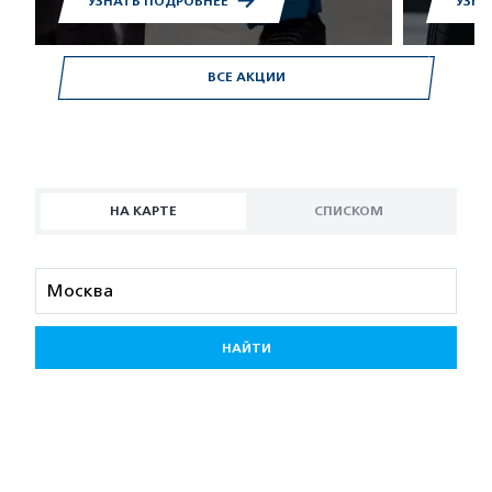
УЗНАТЬ ПОДРОБНЕЕ
УЗНА
ВСЕ АКЦИИ
НА КАРТЕ
СПИСКОМ
НАЙТИ