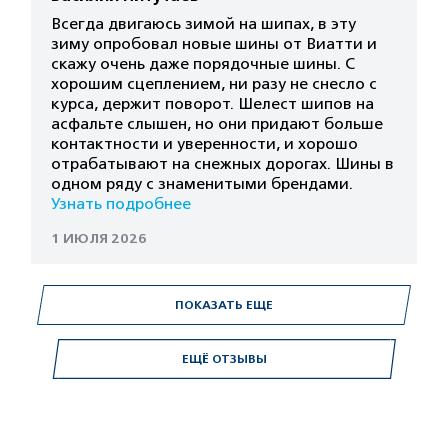
Всегда двигаюсь зимой на шипах, в эту
зиму опробовал новые шины от Виатти и
скажу очень даже порядочные шины. С
хорошим сцеплением, ни разу не снесло с
курса, держит поворот. Шелест шипов на
асфальте слышен, но они придают больше
контактности и уверенности, и хорошо
отрабатывают на снежных дорогах. Шины в
одном ряду с знаменитыми брендами.
Узнать подробнее
1 ИЮЛЯ 2026
ПОКАЗАТЬ ЕЩЕ
ЕЩЁ ОТЗЫВЫ